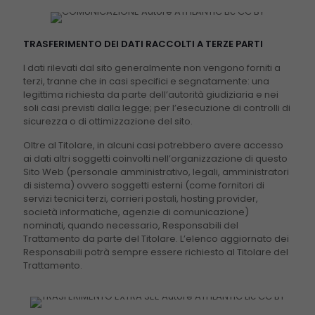
TRASFERIMENTO DEI DATI RACCOLTI A TERZE PARTI
I dati rilevati dal sito generalmente non vengono forniti a
terzi, tranne che in casi specifici e segnatamente: una
legittima richiesta da parte dell’autorità giudiziaria e nei
soli casi previsti dalla legge; per l’esecuzione di controlli di
sicurezza o di ottimizzazione del sito.
Oltre al Titolare, in alcuni casi potrebbero avere accesso
ai dati altri soggetti coinvolti nell’organizzazione di questo
Sito Web (personale amministrativo, legali, amministratori
di sistema) ovvero soggetti esterni (come fornitori di
servizi tecnici terzi, corrieri postali, hosting provider,
società informatiche, agenzie di comunicazione)
nominati, quando necessario, Responsabili del
Trattamento da parte del Titolare. L’elenco aggiornato dei
Responsabili potrà sempre essere richiesto al Titolare del
Trattamento.