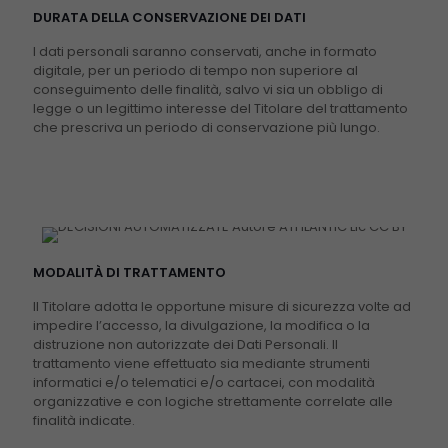
DURATA DELLA CONSERVAZIONE DEI DATI
I dati personali saranno conservati, anche in formato
digitale, per un periodo di tempo non superiore al
conseguimento delle finalità, salvo vi sia un obbligo di
legge o un legittimo interesse del Titolare del trattamento
che prescriva un periodo di conservazione più lungo.
MODALITÀ DI TRATTAMENTO
Il Titolare adotta le opportune misure di sicurezza volte ad
impedire l’accesso, la divulgazione, la modifica o la
distruzione non autorizzate dei Dati Personali. Il
trattamento viene effettuato sia mediante strumenti
informatici e/o telematici e/o cartacei, con modalità
organizzative e con logiche strettamente correlate alle
finalità indicate.