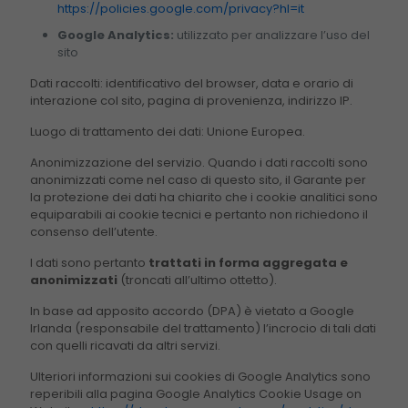
https://policies.google.com/privacy?hl=it
Google Analytics:
utilizzato per analizzare l’uso del
sito
Dati raccolti: identificativo del browser, data e orario di
interazione col sito, pagina di provenienza, indirizzo IP.
Luogo di trattamento dei dati: Unione Europea.
Anonimizzazione del servizio. Quando i dati raccolti sono
anonimizzati come nel caso di questo sito, il Garante per
la protezione dei dati ha chiarito che i cookie analitici sono
equiparabili ai cookie tecnici e pertanto non richiedono il
consenso dell’utente.
I dati sono pertanto
trattati in forma aggregata e
anonimizzati
(troncati all’ultimo ottetto).
In base ad apposito accordo (DPA) è vietato a Google
Irlanda (responsabile del trattamento) l’incrocio di tali dati
con quelli ricavati da altri servizi.
Ulteriori informazioni sui cookies di Google Analytics sono
reperibili alla pagina Google Analytics Cookie Usage on