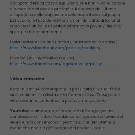
avanzata della privacy degli Utenti, che non inviano cookie
o accedono ai cookie presenti sul browser dell’Utente
all’apertura della pagina, ma solo dopo il click sul plugin.
La raccolta e l’uso delle informazioni da parte di tali terzi
sono regolati dalle rispettive informative privacy alle quali
si prega di fare riferimento.
Meta Platforms Ireland Limited (link informativa cookie):
https://www.facebook.com/policies/cookies/
LinkedIn (link informativa cookie):
https://www.linkedin.com/legal/privacy-policy
Video embeded
Il sito può infine contemplare la possibilità di visualizzare
video attinenti le attività della Camera Civile Trevigiana. I
video saranno caricati sulla piattaforma youtube.
Youtube:
piattaforma, di proprietà di Google, per la
condivisione di video. I cookie sono impostati all’avvio del
video e non consentono l’identificazione dell’Utente a
meno che non sia già loggato nel profilo Google.