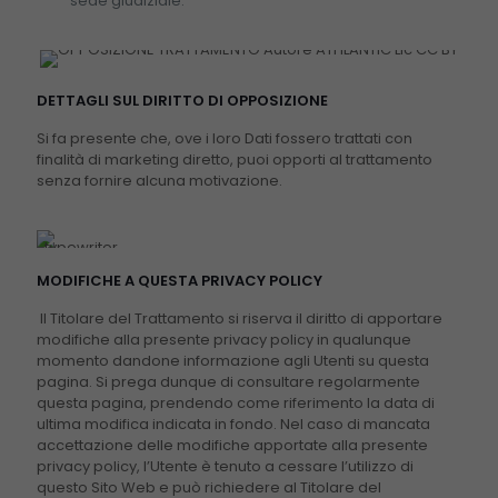
sede giudiziale.
DETTAGLI SUL DIRITTO DI OPPOSIZIONE
Si fa presente che, ove i loro Dati fossero trattati con
finalità di marketing diretto, puoi opporti al trattamento
senza fornire alcuna motivazione.
MODIFICHE A QUESTA PRIVACY POLICY
Il Titolare del Trattamento si riserva il diritto di apportare
modifiche alla presente privacy policy in qualunque
momento dandone informazione agli Utenti su questa
pagina. Si prega dunque di consultare regolarmente
questa pagina, prendendo come riferimento la data di
ultima modifica indicata in fondo. Nel caso di mancata
accettazione delle modifiche apportate alla presente
privacy policy, l’Utente è tenuto a cessare l’utilizzo di
questo Sito Web e può richiedere al Titolare del