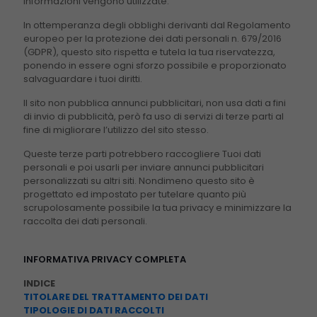
informazioni vengono utilizzate.
In ottemperanza degli obblighi derivanti dal Regolamento
europeo per la protezione dei dati personali n. 679/2016
(GDPR), questo sito rispetta e tutela la tua riservatezza,
ponendo in essere ogni sforzo possibile e proporzionato
salvaguardare i tuoi diritti.
Il sito non pubblica annunci pubblicitari, non usa dati a fini
di invio di pubblicità, però fa uso di servizi di terze parti al
fine di migliorare l’utilizzo del sito stesso.
Queste terze parti potrebbero raccogliere Tuoi dati
personali e poi usarli per inviare annunci pubblicitari
personalizzati su altri siti. Nondimeno questo sito è
progettato ed impostato per tutelare quanto più
scrupolosamente possibile la tua privacy e minimizzare la
raccolta dei dati personali.
INFORMATIVA PRIVACY COMPLETA
INDICE
TITOLARE DEL TRATTAMENTO DEI DATI
TIPOLOGIE DI DATI RACCOLTI