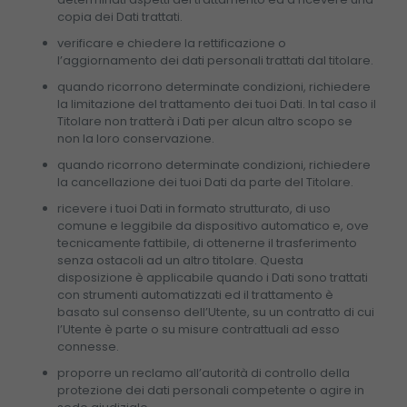
copia dei Dati trattati.
verificare e chiedere la rettificazione o
l’aggiornamento dei dati personali trattati dal titolare.
quando ricorrono determinate condizioni, richiedere
la limitazione del trattamento dei tuoi Dati. In tal caso il
Titolare non tratterà i Dati per alcun altro scopo se
non la loro conservazione.
quando ricorrono determinate condizioni, richiedere
la cancellazione dei tuoi Dati da parte del Titolare.
ricevere i tuoi Dati in formato strutturato, di uso
comune e leggibile da dispositivo automatico e, ove
tecnicamente fattibile, di ottenerne il trasferimento
senza ostacoli ad un altro titolare. Questa
disposizione è applicabile quando i Dati sono trattati
con strumenti automatizzati ed il trattamento è
basato sul consenso dell’Utente, su un contratto di cui
l’Utente è parte o su misure contrattuali ad esso
connesse.
proporre un reclamo all’autorità di controllo della
protezione dei dati personali competente o agire in