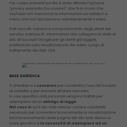
Per i video presenti sul sito è stata attivata l’opzione
“privacy avanzata (no cookie)” che fa in modo che
YouTube non memorizzi le informazioni sui visitatori a
meno che non riproducano volontariamente il video.
Dati raccolti: numero e comportamento degli utenti del
servizio, indirizzo IP, informazioni che collegano le visite al
sito all’account Google per gli utenti già loggati,
preferenze sulla visualizzazione dei video. Luogo di
trattamento dei dati: USA.
BASE GIURIDICA
Ti chiediamo il
consenso
per consentirci l’uso del modulo
di contatto o per iscriverti all’area riservata.
In casi specifici i dati personali vengono trattati per
adempiere ad un
obbligo di legge
.
Nel caso in
cui il sito web rilascia i cookie cosiddetti
necessari per consentire tecnicamente la visualizzazione
ed il funzionamento delle pagine del sito web stesso la
base giuridico è
la necessità di adempiere ad un