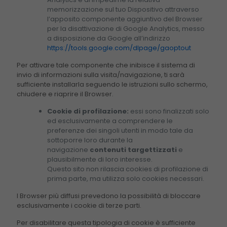
memorizzazione sul tuo Dispositivo attraverso
l’apposito componente aggiuntivo del Browser
per la disattivazione di Google Analytics, messo
a disposizione da Google all’indirizzo
https://tools.google.com/dlpage/gaoptout
Per attivare tale componente che inibisce il sistema di
invio di informazioni sulla visita/navigazione, ti sarà
sufficiente installarla seguendo le istruzioni sullo schermo,
chiudere e riaprire il Browser.
Cookie di profilazione:
essi sono finalizzati solo
ed esclusivamente a comprendere le
preferenze dei singoli utenti in modo tale da
sottoporre loro durante la
navigazione
contenuti targettizzati
e
plausibilmente di loro interesse.
Questo sito non rilascia cookies di profilazione di
prima parte, ma utilizza solo cookies necessari.
I Browser più diffusi prevedono la possibilità di bloccare
esclusivamente i cookie di terze parti.
Per disabilitare questa tipologia di cookie è sufficiente