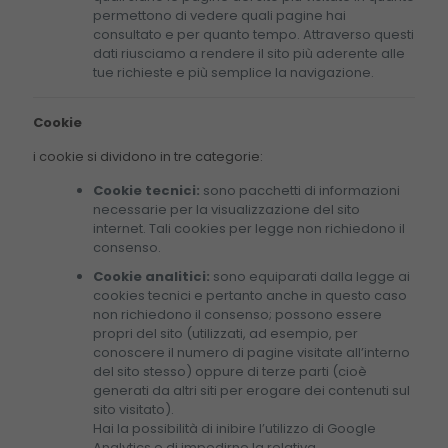
permettono di vedere quali pagine hai
consultato e per quanto tempo. Attraverso questi
dati riusciamo a rendere il sito più aderente alle
tue richieste e più semplice la navigazione.
Cookie
i cookie si dividono in tre categorie:
Cookie tecnici:
sono pacchetti di informazioni
necessarie per la visualizzazione del sito
internet. Tali cookies per legge non richiedono il
consenso.
Cookie analitici:
sono equiparati dalla legge ai
cookies tecnici e pertanto anche in questo caso
non richiedono il consenso; possono essere
propri del sito (utilizzati, ad esempio, per
conoscere il numero di pagine visitate all’interno
del sito stesso) oppure di terze parti (cioè
generati da altri siti per erogare dei contenuti sul
sito visitato).
Hai la possibilità di inibire l’utilizzo di Google
Analytics e di impedirne la relativa