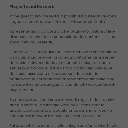
Plugin Social Network
Infine questo sito presenta la possibilità di interagire con i
seguenti social network: linkedin – facebook (meta).
Il presente sito incorpora anche plugin e/o bottoni al fine
di consentire una facile condivisione dei contenuti sui tuoi
social network preferiti.
Quando visiti una pagina del nostro sito web che contiene
un plugin, il tuo browser si collega direttamente ai server
del social network da dove è caricato il plugin, il quale
server può tracciare la tua visita al nostro sito web e, se
del caso, associarla al tuo account del social, in
particolare se sei connesso al momento della visita o se
hai recentemente navigato in uno dei siti web contenenti
plugin social.
Se non desideri che il social network registri i dati relativi
alla tua visita sul nostro sito web, devi uscire dal tuo
account del social e, probabilmente, eliminare i cookie
che il social network ha installato nel tuo browser.
Sul presente sito sono installati plugin con funzioni di tutela