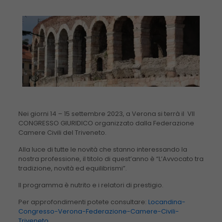
Nei giorni 14 – 15 settembre 2023, a Verona si terrà il VII
CONGRESSO GIURIDICO organizzato dalla Federazione
Camere Civili del Triveneto.
Alla luce di tutte le novità che stanno interessando la
nostra professione, il titolo di quest’anno è “L’Avvocato tra
tradizione, novità ed equilibrismi”.
Il programma è nutrito e i relatori di prestigio.
Per approfondimenti potete consultare:
Locandina-
Congresso-Verona-Federazione-Camere-Civili-
Triveneto